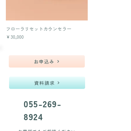
フローラリセットカウンセラー
価格
￥30,000
お申込み
資料請求
055-269-
8924